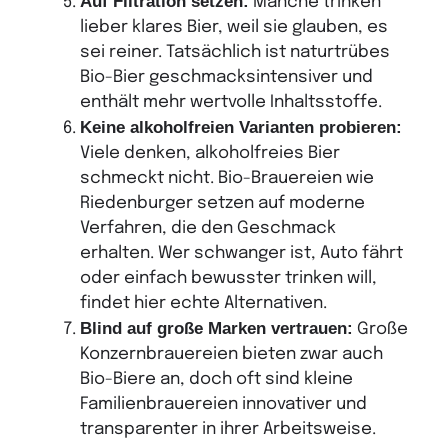
Auf Filtration setzen:
Manche trinken
lieber klares Bier, weil sie glauben, es
sei reiner. Tatsächlich ist naturtrübes
Bio-Bier geschmacksintensiver und
enthält mehr wertvolle Inhaltsstoffe.
Keine alkoholfreien Varianten probieren:
Viele denken, alkoholfreies Bier
schmeckt nicht. Bio-Brauereien wie
Riedenburger setzen auf moderne
Verfahren, die den Geschmack
erhalten. Wer schwanger ist, Auto fährt
oder einfach bewusster trinken will,
findet hier echte Alternativen.
Blind auf große Marken vertrauen:
Große
Konzernbrauereien bieten zwar auch
Bio-Biere an, doch oft sind kleine
Familienbrauereien innovativer und
transparenter in ihrer Arbeitsweise.