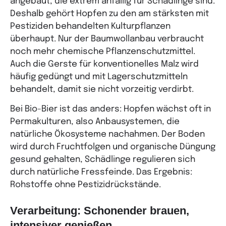
angebaut, die extrem anfällig für Schädlinge sind.
Deshalb gehört Hopfen zu den am stärksten mit
Pestiziden behandelten Kulturpflanzen
überhaupt. Nur der Baumwollanbau verbraucht
noch mehr chemische Pflanzenschutzmittel.
Auch die Gerste für konventionelles Malz wird
häufig gedüngt und mit Lagerschutzmitteln
behandelt, damit sie nicht vorzeitig verdirbt.
Bei Bio-Bier ist das anders: Hopfen wächst oft in
Permakulturen, also Anbausystemen, die
natürliche Ökosysteme nachahmen. Der Boden
wird durch Fruchtfolgen und organische Düngung
gesund gehalten, Schädlinge regulieren sich
durch natürliche Fressfeinde. Das Ergebnis:
Rohstoffe ohne Pestizidrückstände.
Verarbeitung: Schonender brauen,
intensiver genießen