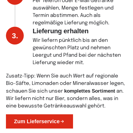
Per Telefon oder E-Mail Getränke
auswählen, Menge festlegen und
Termin abstimmen. Auch als
regelmäßige Lieferung möglich.
Lieferung erhalten
3.
Wir liefern pünktlich bis an den
gewünschten Platz und nehmen
Leergut und Pfand bei der nächsten
Lieferung wieder mit.
Zusatz-Tipp: Wenn Sie auch Wert auf regionale
Bio-Säfte, Limonaden oder Mineralwasser legen,
komplettes Sortiment
schauen Sie sich unser
an.
Wir liefern nicht nur Bier, sondern alles, was in
eine bewusste Getränkeauswahl gehört.
Zum Lieferservice