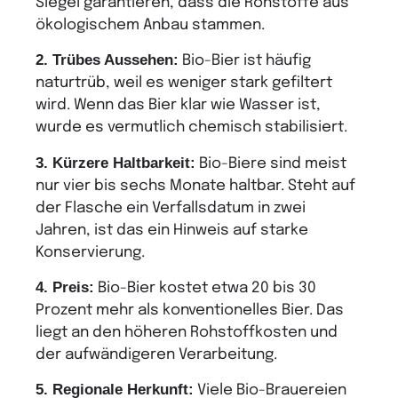
Siegel garantieren, dass die Rohstoffe aus
ökologischem Anbau stammen.
2. Trübes Aussehen:
Bio-Bier ist häufig
naturtrüb, weil es weniger stark gefiltert
wird. Wenn das Bier klar wie Wasser ist,
wurde es vermutlich chemisch stabilisiert.
3. Kürzere Haltbarkeit:
Bio-Biere sind meist
nur vier bis sechs Monate haltbar. Steht auf
der Flasche ein Verfallsdatum in zwei
Jahren, ist das ein Hinweis auf starke
Konservierung.
4. Preis:
Bio-Bier kostet etwa 20 bis 30
Prozent mehr als konventionelles Bier. Das
liegt an den höheren Rohstoffkosten und
der aufwändigeren Verarbeitung.
5. Regionale Herkunft:
Viele Bio-Brauereien