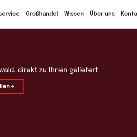
service
Großhandel
Wissen
Über uns
Konta
ld, direkt zu Ihnen geliefert
llen