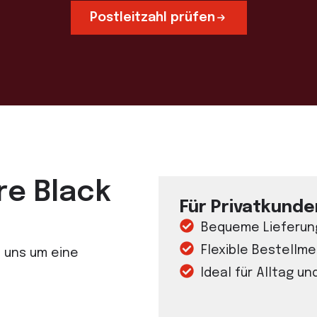
Postleitzahl prüfen
re Black
Für Privatkunde
Bequeme Lieferung
Flexible Bestellm
 uns um eine
Ideal für Alltag un