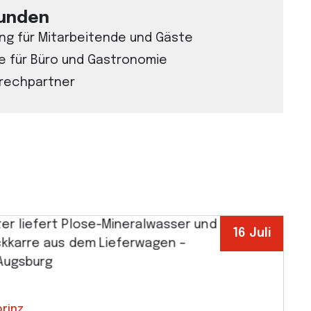
kunden
ng für Mitarbeitende und Gäste
 für Büro und Gastronomie
prechpartner
16 Juli
rinz