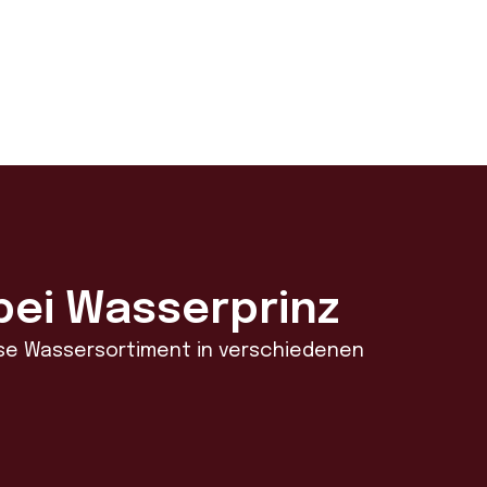
bei Wasserprinz
ose Wassersortiment in verschiedenen