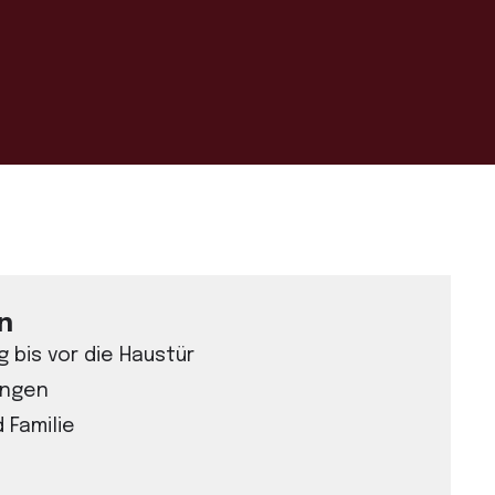
n
 bis vor die Haustür
engen
d Familie