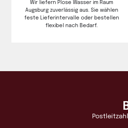
Wir liefern Plose Wasser im Raum
Augsburg zuverlässig aus. Sie wählen
feste Liefer­intervalle oder bestellen
flexibel nach Bedarf.
Postleitzah