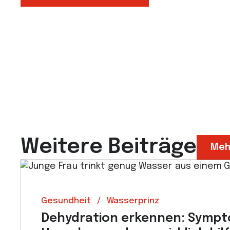
Weitere Beiträge
Meh
Gesundheit
Wasserprinz
Dehydration erkennen: Symp