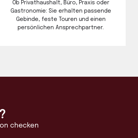
Ob Privathaushalt, Büro, Praxis oder
Gastronomie: Sie erhalten passende
Gebinde, feste Touren und einen
persönlichen Ansprechpartner.
?
gion checken