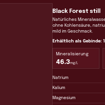
Black Forest still
Natürliches Mineralwass
ohne Kohlensäure, natri
mild im Geschmack.
Erhältlich
als Gebinde: 1
Mineralisierung
46.3
mg/L
Natrium
Kalium
Magnesium