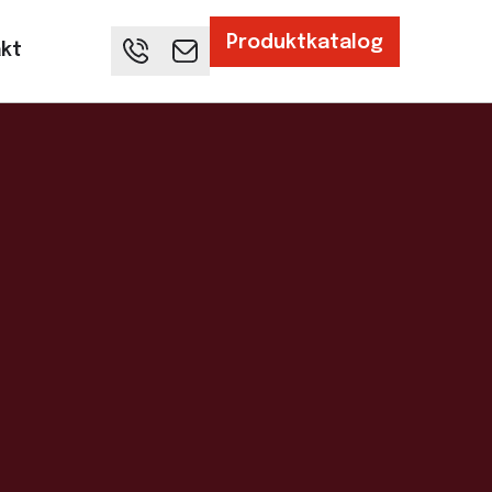
Produktkatalog
kt