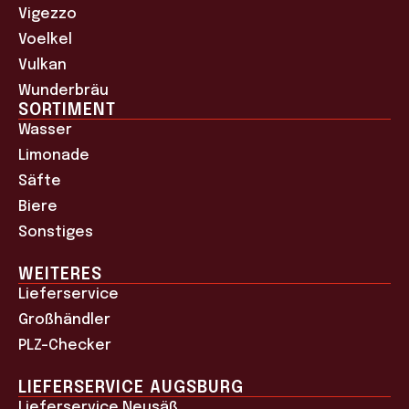
Vigezzo
Voelkel
Vulkan
Wunderbräu
SORTIMENT
Wasser
Limonade
Säfte
Biere
Sonstiges
WEITERES
Lieferservice
Großhändler
PLZ-Checker
LIEFERSERVICE AUGSBURG
Lieferservice Neusäß