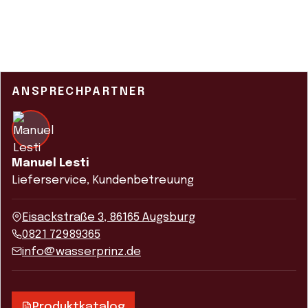
Weitere und rechnen das Pfand direkt ab.
ANSPRECHPARTNER
Manuel Lesti
Lieferservice, Kundenbetreuung
Eisackstraße 3, 86165 Augsburg
0821 72989365
info@wasserprinz.de
Produktkatalog