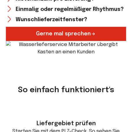
Einmalig oder regelmäßiger Rhythmus?
Wunschlieferzeitfenster?
Gerne mal sprechen
So einfach funktioniert's
Liefergebiet prüfen
Starten Sie mit dem PLZ-Check. So sehen Sie