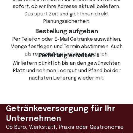
sofort, ob wir Ihre Adresse aktuell beliefern.
Das spart Zeit und gibt Ihnen direkt
Planungssicherheit.
Bestellung aufgeben
Per Telefon oder E-Mail Getränke auswählen,
Menge festlegen und Termin abstimmen. Auch
als regelmäßige Lieferung möglich.
Lieferung erhalten
Wir liefern pünktlich bis an den gewünschten
Platz und nehmen Leergut und Pfand bei der
nächsten Lieferung wieder mit.
Getränkeversorgung für Ihr
Unternehmen
Ob Büro, Werkstatt, Praxis oder Gastronomie