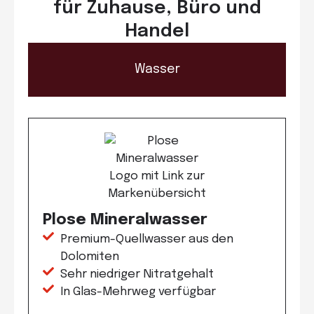
für Zuhause, Büro und
Handel
Wasser
Plose Mineralwasser
Premium-Quellwasser aus den
Dolomiten
Sehr niedriger Nitratgehalt
In Glas-Mehrweg verfügbar