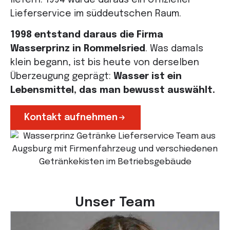
liefern.
1994
wurde daraus ein offizieller
Lieferservice im süddeutschen Raum.
1998
entstand daraus die Firma
Wasserprinz in
Rommelsried
. Was damals
klein begann, ist bis heute von derselben
Überzeugung geprägt:
Wasser ist ein
Lebensmittel, das man bewusst auswählt.
Kontakt aufnehmen
Unser Team