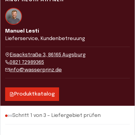
Manuel Lesti
Lieferservice, Kundenbetreuung
Eisackstraße 3, 86165 Augsburg
0821 72989365
info@wasserprinz.de
Produktkatalog
Schritt 1 von 3 – Liefergebiet prüfen