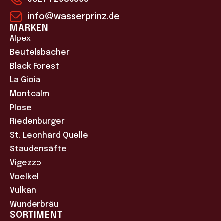
info@wasserprinz.de
MARKEN
Alpex
Beutelsbacher
Black Forest
La Gioia
Montcalm
Plose
Riedenburger
St. Leonhard Quelle
Staudensäfte
Vigezzo
Voelkel
Vulkan
Wunderbräu
SORTIMENT